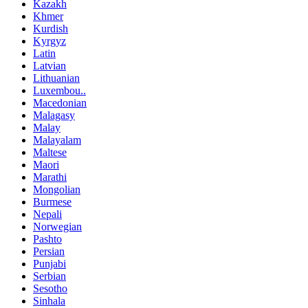
Kazakh
Khmer
Kurdish
Kyrgyz
Latin
Latvian
Lithuanian
Luxembou..
Macedonian
Malagasy
Malay
Malayalam
Maltese
Maori
Marathi
Mongolian
Burmese
Nepali
Norwegian
Pashto
Persian
Punjabi
Serbian
Sesotho
Sinhala