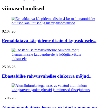
viimased uudised
02.07.26
Eemaldatava käepideme disain 4 kg raskusele...
25.06.26
Ebastabiilse rahvusvahelise olukorra mõjud...
15.06.26
Alumiiniumkattega teras vs valatud alumiinium...