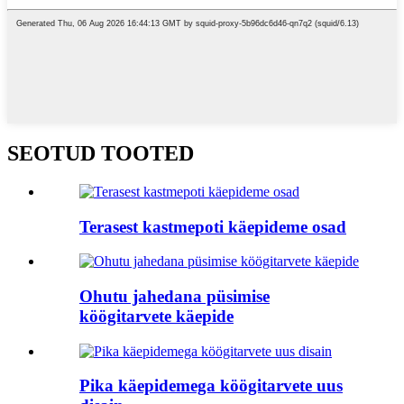
SEOTUD TOOTED
Terasest kastmepoti käepideme osad
Ohutu jahedana püsimise
köögitarvete käepide
Pika käepidemega köögitarvete uus