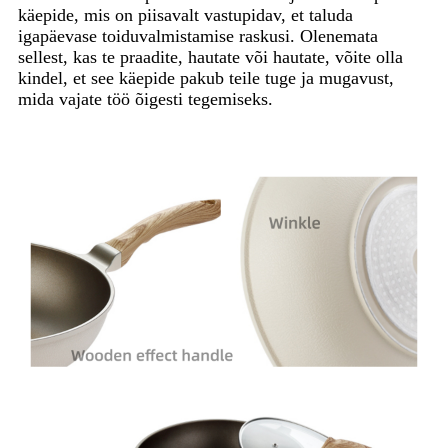
käepide, mis on piisavalt vastupidav, et taluda
igapäevase toiduvalmistamise raskusi. Olenemata
sellest, kas te praadite, hautate või hautate, võite olla
kindel, et see käepide pakub teile tuge ja mugavust,
mida vajate töö õigesti tegemiseks.