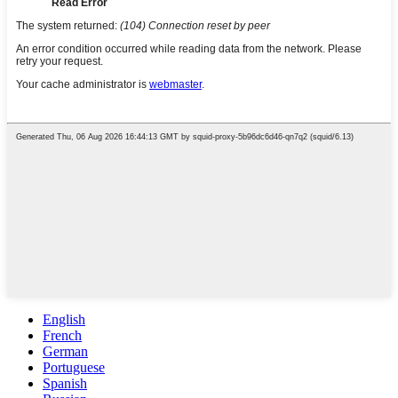
English
French
German
Portuguese
Spanish