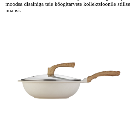
moodsa disainiga teie köögitarvete kollektsioonile stiilse
nüansi.