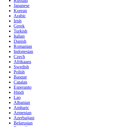
Russian
Japanese
Korean
Arabic
Irish
Greek
Turkish
Italian
Danish
Romanian
Indonesian
Czech
Afrikaans
Swedish
Polish
Basque
Catalan
Esperanto
Hindi
Lao
Albanian
Amharic
Armenian
Azerbaijani
Belarusian