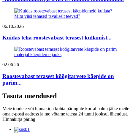
06.10.2026
Kuidas teha roostevabast terasest kullamist...
02.06.26
Roostevabast terasest köögitarvete käepide on
parim...
Tasuta uuendused
Meie toodete või hinnakirja kohta päringute korral palun jätke meile
oma e-posti aadress ja me võtame teiega 24 tunni jooksul ühendust.
Hinnakirja päring