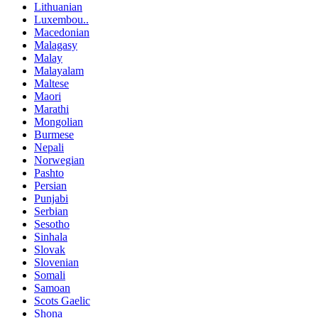
Lithuanian
Luxembou..
Macedonian
Malagasy
Malay
Malayalam
Maltese
Maori
Marathi
Mongolian
Burmese
Nepali
Norwegian
Pashto
Persian
Punjabi
Serbian
Sesotho
Sinhala
Slovak
Slovenian
Somali
Samoan
Scots Gaelic
Shona