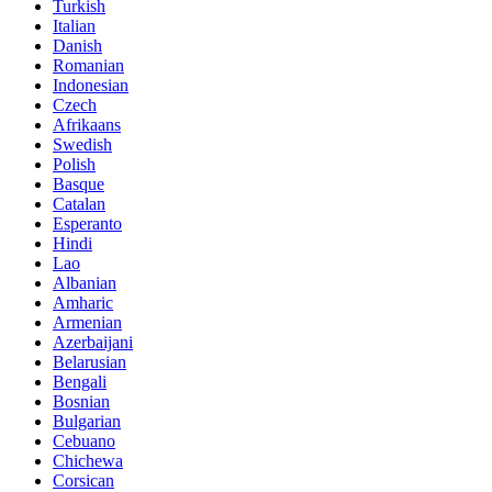
Turkish
Italian
Danish
Romanian
Indonesian
Czech
Afrikaans
Swedish
Polish
Basque
Catalan
Esperanto
Hindi
Lao
Albanian
Amharic
Armenian
Azerbaijani
Belarusian
Bengali
Bosnian
Bulgarian
Cebuano
Chichewa
Corsican