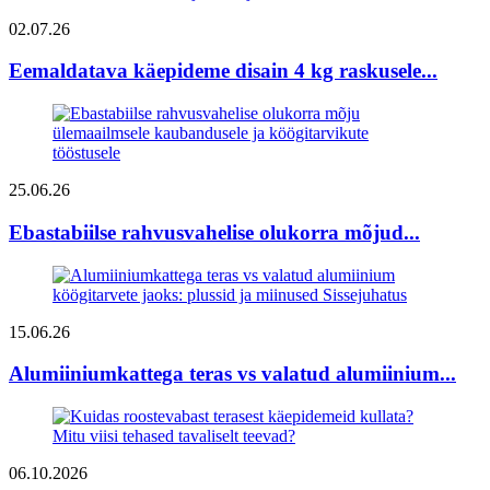
02.07.26
Eemaldatava käepideme disain 4 kg raskusele...
25.06.26
Ebastabiilse rahvusvahelise olukorra mõjud...
15.06.26
Alumiiniumkattega teras vs valatud alumiinium...
06.10.2026