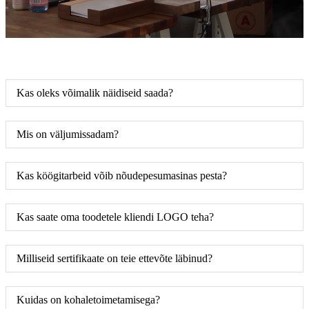
Kas oleks võimalik näidiseid saada?
Mis on väljumissadam?
Kas köögitarbeid võib nõudepesumasinas pesta?
Kas saate oma toodetele kliendi LOGO teha?
Milliseid sertifikaate on teie ettevõte läbinud?
Kuidas on kohaletoimetamisega?