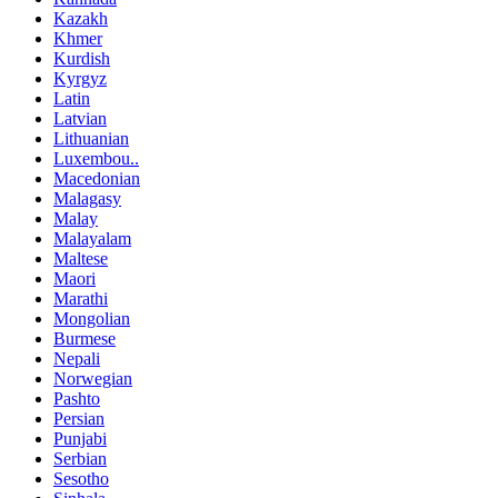
Kazakh
Khmer
Kurdish
Kyrgyz
Latin
Latvian
Lithuanian
Luxembou..
Macedonian
Malagasy
Malay
Malayalam
Maltese
Maori
Marathi
Mongolian
Burmese
Nepali
Norwegian
Pashto
Persian
Punjabi
Serbian
Sesotho