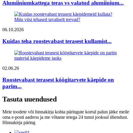
Alumiiniumkattega teras vs valatud alumiinium...
06.10.2026
Kuidas teha roostevabast terasest kullamist...
02.06.26
Roostevabast terasest köögitarvete käepide on
parim...
Tasuta uuendused
Meie toodete või hinnakirja kohta päringute korral palun jätke meile
oma e-posti aadress ja me võtame teiega 24 tunni jooksul ühendust.
Hinnakirja päring