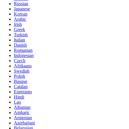
Russian
Japanese
Korean
Arabic
Irish
Greek
Turkish
Italian
Danish
Romanian
Indonesian
Czech
Afrikaans
Swedish
Polish
Basque
Catalan
Esperanto
Hindi
Lao
Albanian
Amharic
Armenian
Azerbaijani
Belarusian