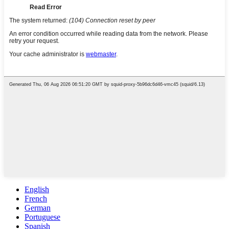
English
French
German
Portuguese
Spanish