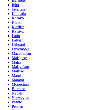
Icelandic
Igbo
Javanese
Kannada
Kazakh
Khmer
Kurdish
Kyrgyz
Latin
Latvian
Lithuanian
Luxembou..
Macedonian
Malagasy
Malay
Malayalam
Maltese
Maori
Marathi
Mongolian
Burmese
Nepali
Norwegian
Pashto
Persian