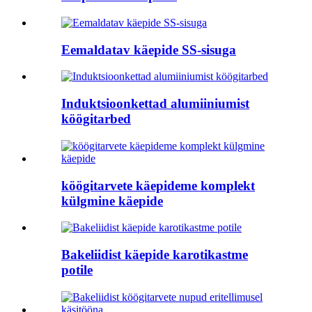
Eemaldatav käepide SS-sisuga
Induktsioonkettad alumiiniumist
köögitarbed
köögitarvete käepideme komplekt
külgmine käepide
Bakeliidist käepide karotikastme
potile