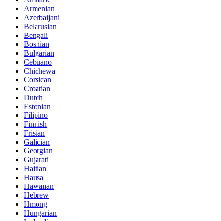
Armenian
Azerbaijani
Belarusian
Bengali
Bosnian
Bulgarian
Cebuano
Chichewa
Corsican
Croatian
Dutch
Estonian
Filipino
Finnish
Frisian
Galician
Georgian
Gujarati
Haitian
Hausa
Hawaiian
Hebrew
Hmong
Hungarian