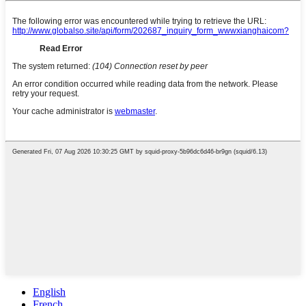
English
French