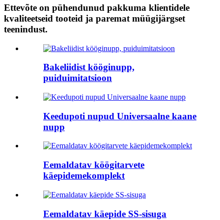
Ettevõte on pühendunud pakkuma klientidele
kvaliteetseid tooteid ja paremat müügijärgset
teenindust.
Bakeliidist kööginupp,
puiduimitatsioon
Keedupoti nupud Universaalne kaane
nupp
Eemaldatav köögitarvete
käepidemekomplekt
Eemaldatav käepide SS-sisuga