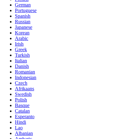
German
Portuguese
Spanish
Russian
Japanese
Korean
Arabic
Irish
Greek
Turkish
Italian
Danish
Romanian
Indonesian
Czech
Afrikaans
Swedish
Polish
Basque
Catalan
Esperanto
Hindi
Lao
Albanian
Amharic