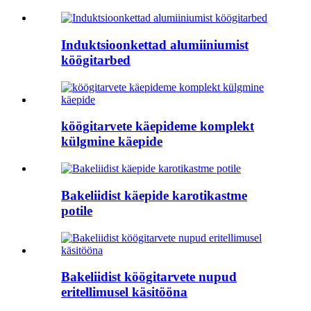
Induktsioonkettad alumiiniumist
köögitarbed
köögitarvete käepideme komplekt
külgmine käepide
Bakeliidist käepide karotikastme
potile
Bakeliidist köögitarvete nupud
eritellimusel käsitööna