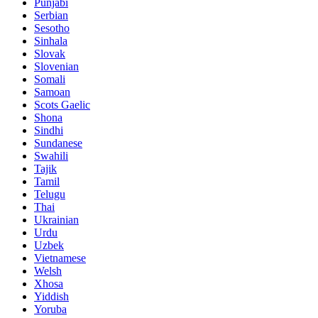
Punjabi
Serbian
Sesotho
Sinhala
Slovak
Slovenian
Somali
Samoan
Scots Gaelic
Shona
Sindhi
Sundanese
Swahili
Tajik
Tamil
Telugu
Thai
Ukrainian
Urdu
Uzbek
Vietnamese
Welsh
Xhosa
Yiddish
Yoruba