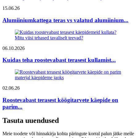
15.06.26
Alumiiniumkattega teras vs valatud alumiinium...
06.10.2026
Kuidas teha roostevabast terasest kullamist...
02.06.26
Roostevabast terasest köögitarvete käepide on
parim...
Tasuta uuendused
Meie toodete või hinnakirja kohta päringute korral palun jätke meile