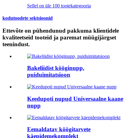
Sellel on üle 100 tootekategooria
kodutoodete sektsioonid
Ettevõte on pühendunud pakkuma klientidele
kvaliteetseid tooteid ja paremat müügijärgset
teenindust.
Bakeliidist kööginupp,
puiduimitatsioon
Keedupoti nupud Universaalne kaane
nupp
Eemaldatav köögitarvete
käepidemekomplekt