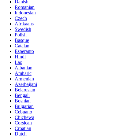
Danish
Romanian
Indonesian
Czech
Afrikaans
Swedish
Polish
Basque
Catalan
Esperanto
Hindi
Lao
Albanian
Amharic
Armenian
Azerbaijani
Belarusian
Bengali
Bosnian
Bulgarian
Cebuano
Chichewa
Corsican
Croatian
Dutch