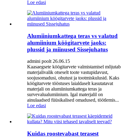
Loe edasi
Alumiiniumkattega teras vs valatud
alumiinium köögitarvete jaoks:
plussid ja miinused Sissejuhatus
admini poolt 26.06.15
Kaasaegsete köögitarvete valmistamisel mõjutab
materjalivalik otseselt toote vastupidavust,
soojusomadusi, ohutust ja tootmiskulusid. Kaks
köögitarvete tööstuses laialdaselt kasutatavat
materjali on alumiiniumkattega teras ja
survevalualumiinium. Igal materjalil on
ainulaadsed füüsikalised omadused, töötlemis...
Loe edasi
Kuidas roostevabast terasest