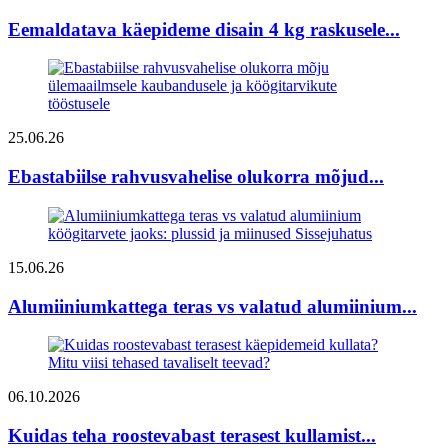
Eemaldatava käepideme disain 4 kg raskusele...
25.06.26
Ebastabiilse rahvusvahelise olukorra mõjud...
15.06.26
Alumiiniumkattega teras vs valatud alumiinium...
06.10.2026
Kuidas teha roostevabast terasest kullamist...