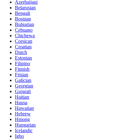
Azerbaijani
Belarusian
Bengali
Bosnian
Bulgarian
Cebuano
Chichewa
Corsican
Croatian
Dutch
Estonian
Filipino
Finnish
Frisian
Galician
Georgian
Gujarati
Haitian
Hausa
Hawaiian
Hebrew
Hmong
Hungarian
Icelandic
Igbo