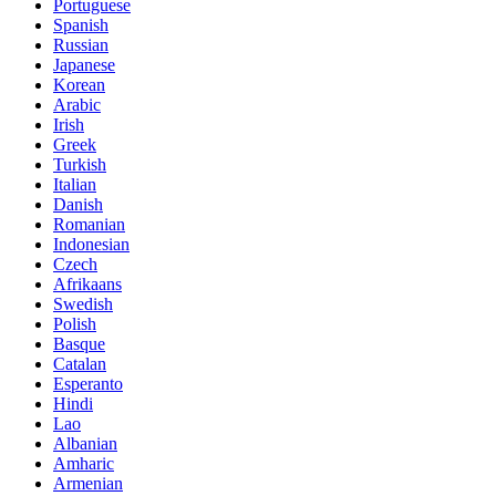
Portuguese
Spanish
Russian
Japanese
Korean
Arabic
Irish
Greek
Turkish
Italian
Danish
Romanian
Indonesian
Czech
Afrikaans
Swedish
Polish
Basque
Catalan
Esperanto
Hindi
Lao
Albanian
Amharic
Armenian