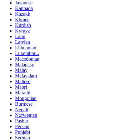
Javanese
Kannada
Kazakh
Khmer
Kurdish
Kyrgyz
Latin
Latvian
Lithuanian
Luxembou..
Macedonian
Malagasy
Malay
Malayalam
Maltese
Maori
Marathi
Mongolian
Burmese
Nepali
Norwegian
Pashto
Persian
Punjabi
Serbian