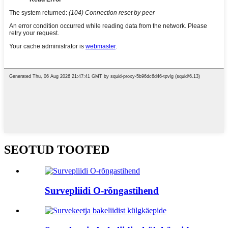
SEOTUD TOOTED
Survepliidi O-rõngastihend