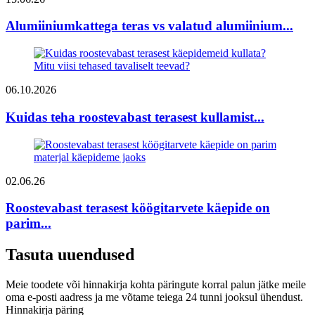
Alumiiniumkattega teras vs valatud alumiinium...
06.10.2026
Kuidas teha roostevabast terasest kullamist...
02.06.26
Roostevabast terasest köögitarvete käepide on
parim...
Tasuta uuendused
Meie toodete või hinnakirja kohta päringute korral palun jätke meile
oma e-posti aadress ja me võtame teiega 24 tunni jooksul ühendust.
Hinnakirja päring