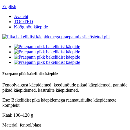
English
Avaleht
TOOTED
Kööginõu käepide
Praepann pikk bakeliidist käepide
Fenoolvaigust käepidemed, keedunõude pikad käepidemed, pannide
pikad käepidemed, kastrulite käepidemed.
Ese: Bakeliidist pika käepidemega raamaturiiulite käepidemete
komplekt
Kaal: 100–120 g
Materjal: fenool/plast