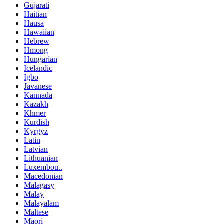
Gujarati
Haitian
Hausa
Hawaiian
Hebrew
Hmong
Hungarian
Icelandic
Igbo
Javanese
Kannada
Kazakh
Khmer
Kurdish
Kyrgyz
Latin
Latvian
Lithuanian
Luxembou..
Macedonian
Malagasy
Malay
Malayalam
Maltese
Maori