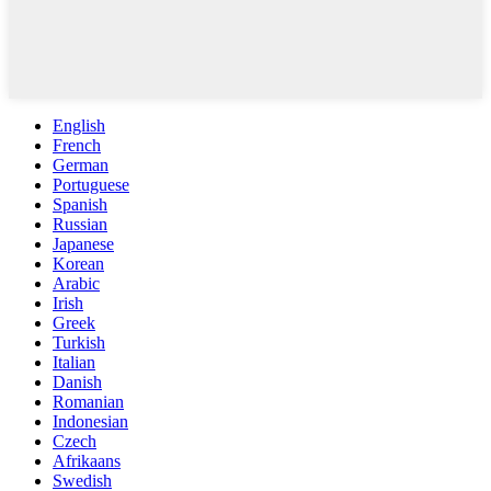
English
French
German
Portuguese
Spanish
Russian
Japanese
Korean
Arabic
Irish
Greek
Turkish
Italian
Danish
Romanian
Indonesian
Czech
Afrikaans
Swedish