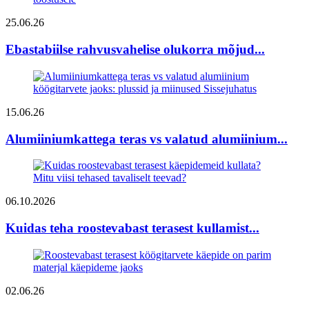
25.06.26
Ebastabiilse rahvusvahelise olukorra mõjud...
15.06.26
Alumiiniumkattega teras vs valatud alumiinium...
06.10.2026
Kuidas teha roostevabast terasest kullamist...
02.06.26