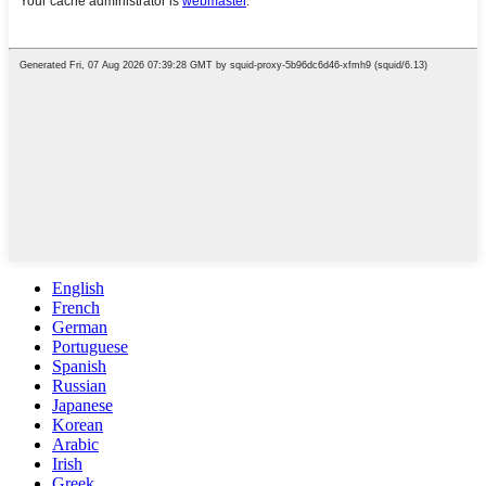
English
French
German
Portuguese
Spanish
Russian
Japanese
Korean
Arabic
Irish
Greek