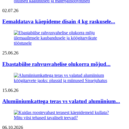
02.07.26
Eemaldatava käepideme disain 4 kg raskusele...
25.06.26
Ebastabiilse rahvusvahelise olukorra mõjud...
15.06.26
Alumiiniumkattega teras vs valatud alumiinium...
06.10.2026