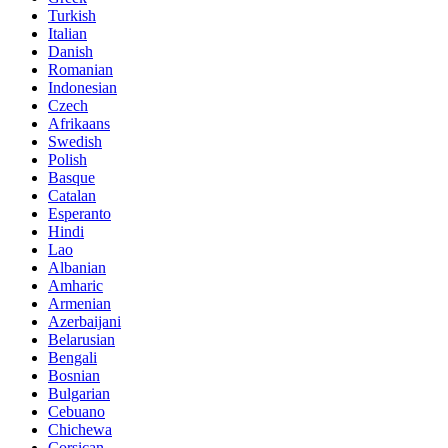
Turkish
Italian
Danish
Romanian
Indonesian
Czech
Afrikaans
Swedish
Polish
Basque
Catalan
Esperanto
Hindi
Lao
Albanian
Amharic
Armenian
Azerbaijani
Belarusian
Bengali
Bosnian
Bulgarian
Cebuano
Chichewa
Corsican