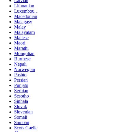
Latvian
Lithuanian
Luxembou..
Macedonian
Malagasy
Malay
Malayalam
Maltese
Maori
Marathi
Mongolian
Burmese
Nepali
Norwegian
Pashto
Persian
Punjabi
Serbian
Sesotho
Sinhala
Slovak
Slovenian
Somali
Samoan
Scots Gaelic