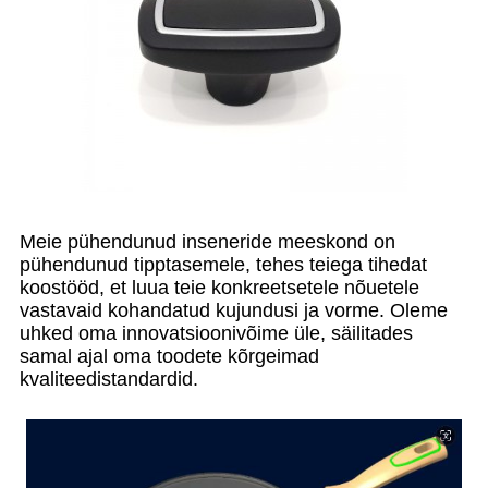
Meie pühendunud inseneride meeskond on
pühendunud tipptasemele, tehes teiega tihedat
koostööd, et luua teie konkreetsetele nõuetele
vastavaid kohandatud kujundusi ja vorme. Oleme
uhked oma innovatsioonivõime üle, säilitades
samal ajal oma toodete kõrgeimad
kvaliteedistandardid.