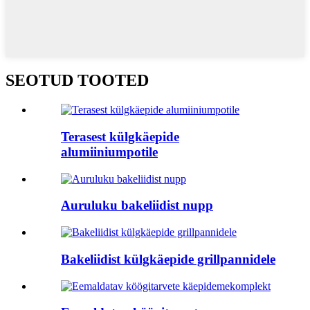
SEOTUD TOOTED
Terasest külgkäepide
alumiiniumpotile
Auruluku bakeliidist nupp
Bakeliidist külgkäepide grillpannidele