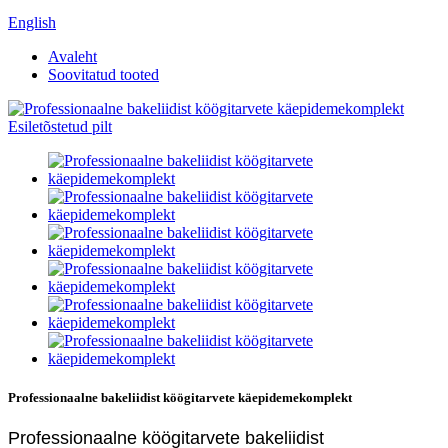
English
Avaleht
Soovitatud tooted
Professionaalne bakeliidist köögitarvete käepidemekomplekt
Professionaalne köögitarvete bakeliidist