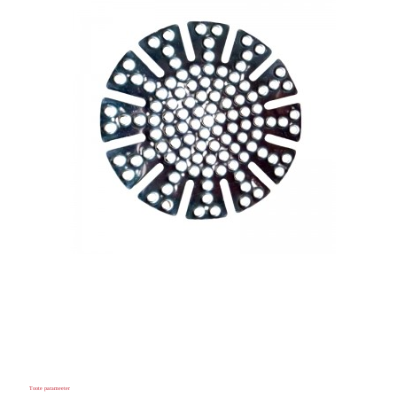
Toote parameeter