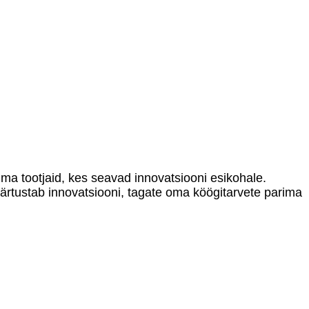
ima tootjaid, kes seavad innovatsiooni esikohale.
äärtustab innovatsiooni, tagate oma köögitarvete parima