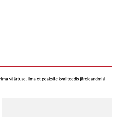
rima väärtuse, ilma et peaksite kvaliteedis järeleandmisi