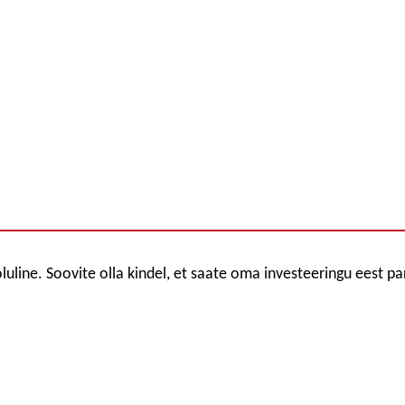
uline. Soovite olla kindel, et saate oma investeeringu eest pa