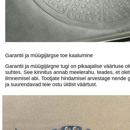
Garantii ja müügijärgse toe kaalumine
Garantii ja müügijärgne tugi on pikaajalise väärtuse o
suhtes. See kinnitus annab meelerahu, teades, et olet
ilmnemisel abi. Tootjate hindamisel arvestage nende 
ja suurendavad teie ostu üldist väärtust.