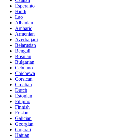
Catalan
Esperanto
Hindi
Lao
Albanian
Amharic
Armenian
Azerbaijani
Belarusian
Bengali
Bosnian
Bulgarian
Cebuano
Chichewa
Corsican
Croatian
Dutch
Estonian
Filipino
Finnish
Frisian
Galician
Georgian
Gujarati
Haitian