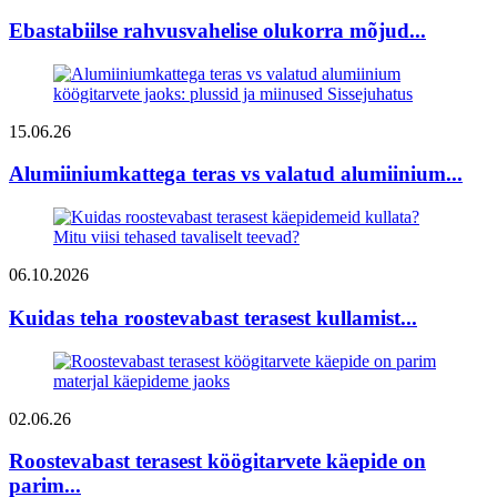
Ebastabiilse rahvusvahelise olukorra mõjud...
15.06.26
Alumiiniumkattega teras vs valatud alumiinium...
06.10.2026
Kuidas teha roostevabast terasest kullamist...
02.06.26
Roostevabast terasest köögitarvete käepide on
parim...