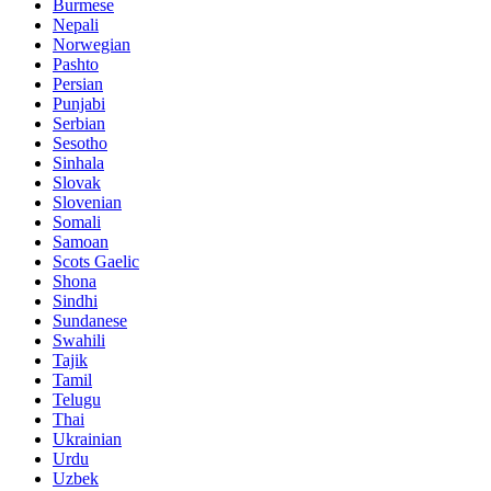
Burmese
Nepali
Norwegian
Pashto
Persian
Punjabi
Serbian
Sesotho
Sinhala
Slovak
Slovenian
Somali
Samoan
Scots Gaelic
Shona
Sindhi
Sundanese
Swahili
Tajik
Tamil
Telugu
Thai
Ukrainian
Urdu
Uzbek