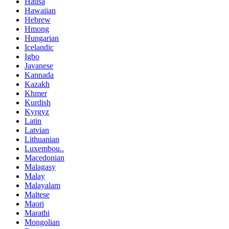
Hausa
Hawaiian
Hebrew
Hmong
Hungarian
Icelandic
Igbo
Javanese
Kannada
Kazakh
Khmer
Kurdish
Kyrgyz
Latin
Latvian
Lithuanian
Luxembou..
Macedonian
Malagasy
Malay
Malayalam
Maltese
Maori
Marathi
Mongolian