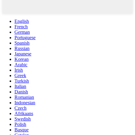
English
French
German
Portuguese
Spanish
Russian
Japanese
Korean
Arabic
Irish
Greek
Turkish
Italian
Danish
Romanian
Indonesian
Czech
Afrikaans
Swedish
Polish
Basque