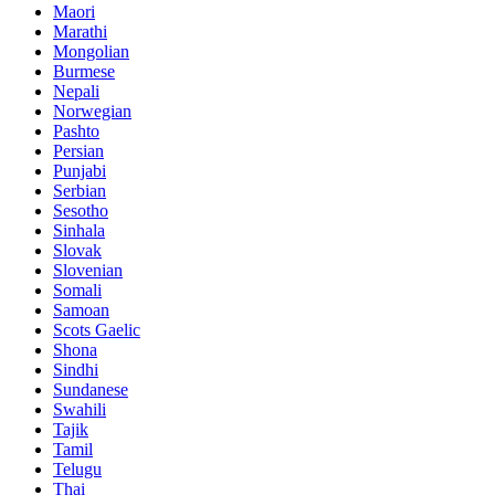
Maori
Marathi
Mongolian
Burmese
Nepali
Norwegian
Pashto
Persian
Punjabi
Serbian
Sesotho
Sinhala
Slovak
Slovenian
Somali
Samoan
Scots Gaelic
Shona
Sindhi
Sundanese
Swahili
Tajik
Tamil
Telugu
Thai