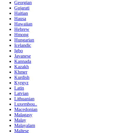
Georgian
Gujarati
Haitian
Hausa
Hawaiian
Hebrew
Hmong
Hungarian
Icelandic
Igbo
Javanese
Kannada
Kazakh
Khmer
Kurdish
Kyrgyz
Latin
Latvian
Lithuanian
Luxembou..
Macedonian
Malagasy
Malay
Malayalam
Maltese