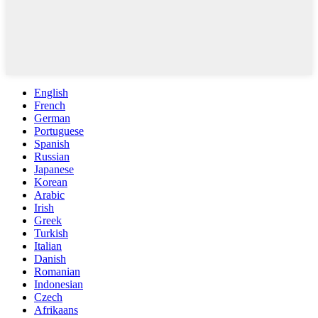
English
French
German
Portuguese
Spanish
Russian
Japanese
Korean
Arabic
Irish
Greek
Turkish
Italian
Danish
Romanian
Indonesian
Czech
Afrikaans