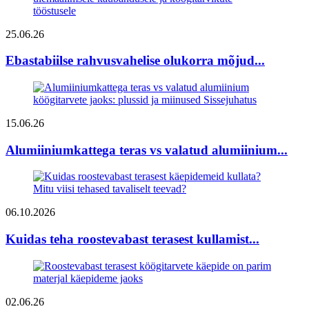
25.06.26
Ebastabiilse rahvusvahelise olukorra mõjud...
15.06.26
Alumiiniumkattega teras vs valatud alumiinium...
06.10.2026
Kuidas teha roostevabast terasest kullamist...
02.06.26