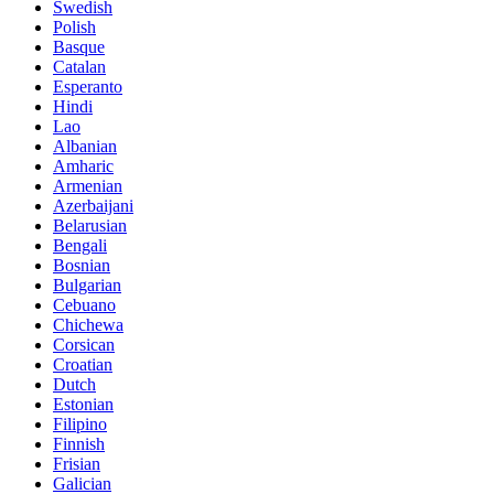
Swedish
Polish
Basque
Catalan
Esperanto
Hindi
Lao
Albanian
Amharic
Armenian
Azerbaijani
Belarusian
Bengali
Bosnian
Bulgarian
Cebuano
Chichewa
Corsican
Croatian
Dutch
Estonian
Filipino
Finnish
Frisian
Galician