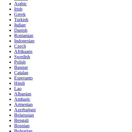
Arabic
Irish
Greek
Turkish
Italian
Danish
Romanian
Indonesian
Czech
Afrikaans
Swedish
Polish
Basque
Catalan
Esperanto
Hindi
Lao
Albanian
Amharic
Armenian
Azerbaijani
Belarusian
Bengali
Bosnian
Bulgarian