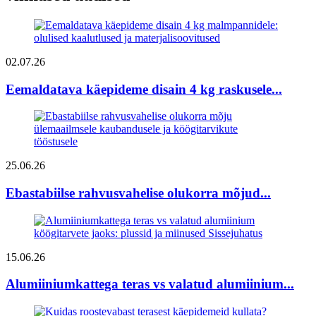
02.07.26
Eemaldatava käepideme disain 4 kg raskusele...
25.06.26
Ebastabiilse rahvusvahelise olukorra mõjud...
15.06.26
Alumiiniumkattega teras vs valatud alumiinium...