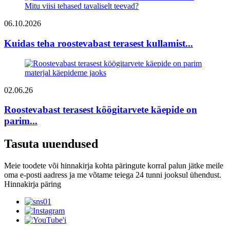
06.10.2026
Kuidas teha roostevabast terasest kullamist...
02.06.26
Roostevabast terasest köögitarvete käepide on
parim...
Tasuta uuendused
Meie toodete või hinnakirja kohta päringute korral palun jätke meile
oma e-posti aadress ja me võtame teiega 24 tunni jooksul ühendust.
Hinnakirja päring